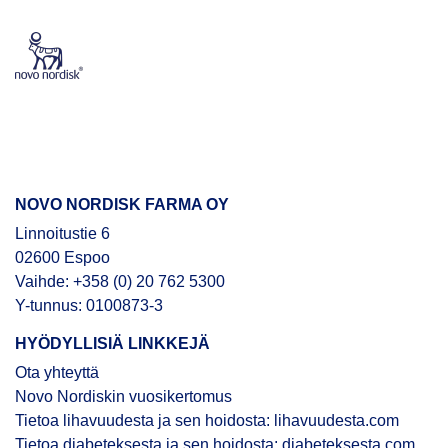
NOVO NORDISK FARMA OY
Linnoitustie 6
02600 Espoo
Vaihde: +358 (0) 20 762 5300
Y-tunnus: 0100873-3
HYÖDYLLISIÄ LINKKEJÄ
Ota yhteyttä
Novo Nordiskin vuosikertomus
Tietoa lihavuudesta ja sen hoidosta: lihavuudesta.com
Tietoa diabeteksesta ja sen hoidosta: diabeteksesta.com